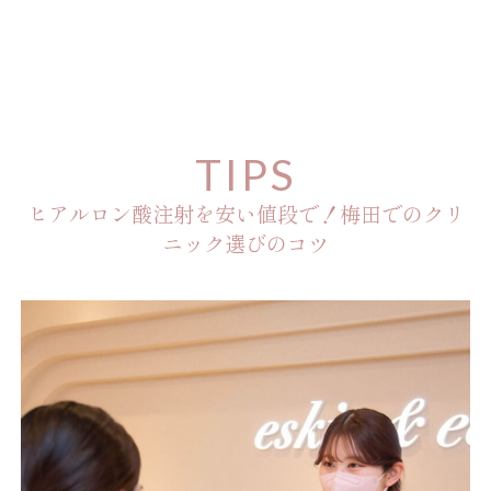
TIPS
ヒアルロン酸注射を安い値段で！梅田でのクリ
ニック選びのコツ