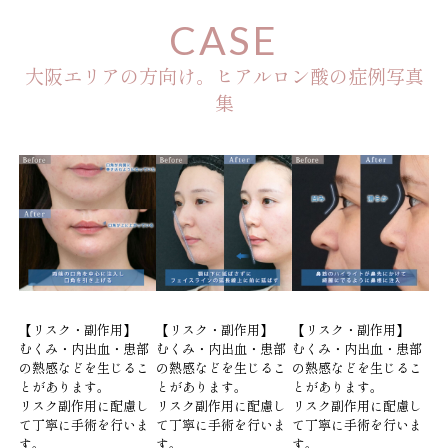
CASE
大阪エリアの方向け。ヒアルロン酸の症例写真
集
【リスク・副作用】
【リスク・副作用】
【リスク・副作用】
むくみ・内出血・患部
むくみ・内出血・患部
むくみ・内出血・患部
の熱感などを生じるこ
の熱感などを生じるこ
の熱感などを生じるこ
とがあります。
とがあります。
とがあります。
リスク副作用に配慮し
リスク副作用に配慮し
リスク副作用に配慮し
て丁寧に手術を行いま
て丁寧に手術を行いま
て丁寧に手術を行いま
す。
す。
す。