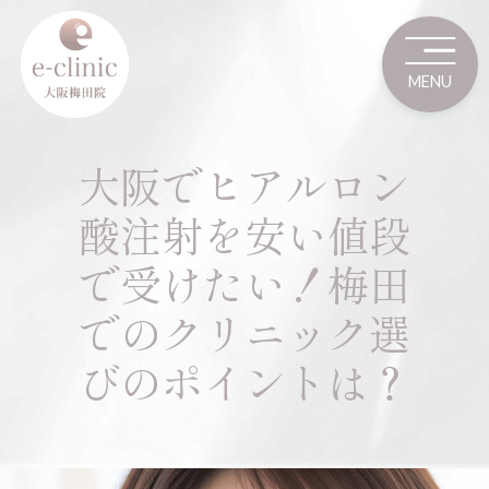
大阪でヒアルロン
酸注射を安い値段
で受けたい！梅田
でのクリニック選
びのポイントは？