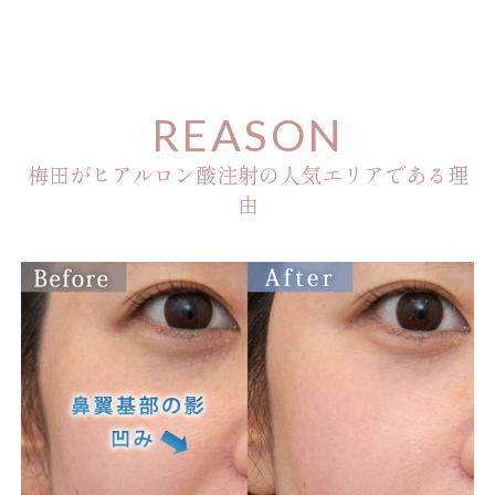
REASON
梅田がヒアルロン酸注射の人気エリアである理
由