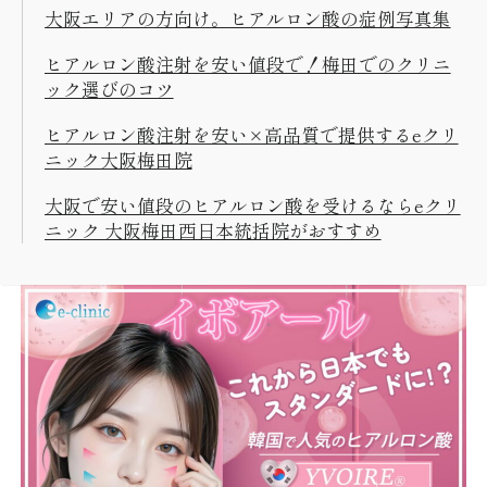
大阪エリアの方向け。ヒアルロン酸の症例写真集
ヒアルロン酸注射を安い値段で！梅田でのクリニ
ック選びのコツ
ヒアルロン酸注射を安い×高品質で提供するeクリ
ニック大阪梅田院
大阪で安い値段のヒアルロン酸を受けるならeクリ
ニック 大阪梅田西日本統括院がおすすめ