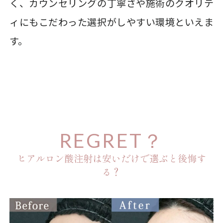
く、カウンセリングの丁寧さや施術のクオリテ
ィにもこだわった選択がしやすい環境といえま
す。
REGRET？
ヒアルロン酸注射は安いだけで選ぶと後悔す
る？