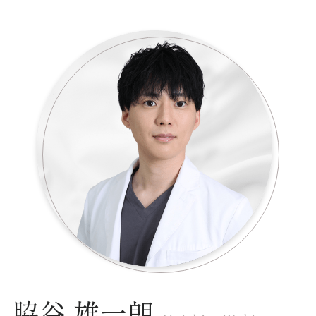
脇谷 雄一朗