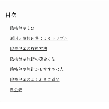
目次
陰核包茎とは
原因と陰核包茎によるトラブル
陰核包茎の施術方法
陰核包茎施術の縫合方法
陰核包茎施術がおすすめな人
陰核包茎のよくあるご質問
料金表