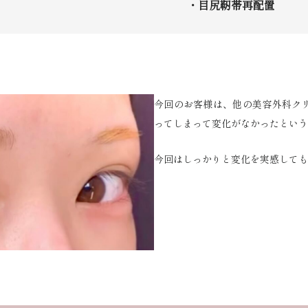
・目尻靭帯再配置
今回のお客様は、他の美容外科ク
ってしまって変化がなかったということ
今回はしっかりと変化を実感しても