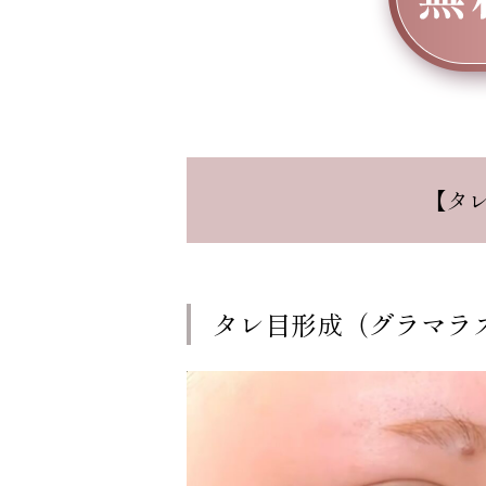
【タ
タレ目形成（グラマラ