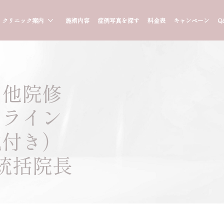
クリニック案内
施術内容
症例写真を探す
料金表
キャンペーン
Q
・他院修
スライン
説付き）
統括院長