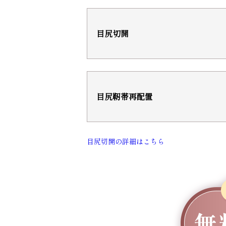
目尻切開
目尻靭帯再配置
目尻切開の詳細はこちら