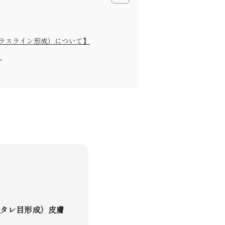
.’
ラスライン形成）について】
】
タレ目形成）皮膚