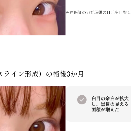
円戸医師の力で理想の目元を目指し
スライン形成）
の術後3か月
白目の余白が拡大
し、黒目の見える
面積が増えた