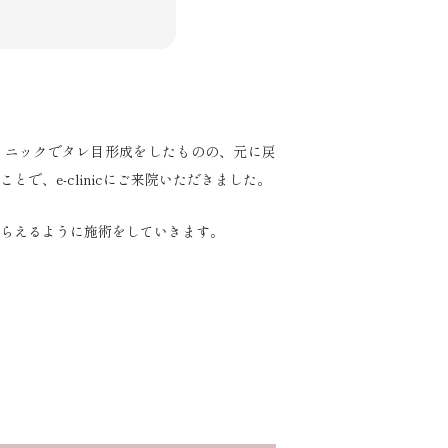
リニックでタレ目形成をしたものの、元に戻
で、e-clinicにご来院いただきました。
らえるように施術をしていきます。