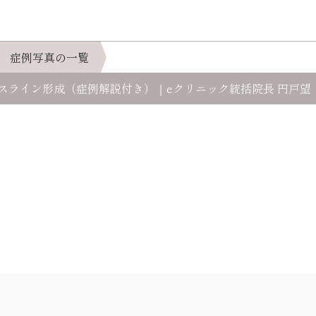
症例写真の一覧
スライン形成（症例解説付き）｜eクリニック統括院長 円戸望