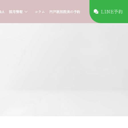
LINE予約
&A
採用情報
コラム
円戸統括院長の予約