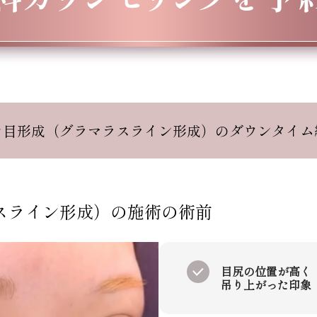
レ目形成（グラマラスライン形成）のダウンタイム
スライン形成）
の施術
の術前
目尻の位置が高く
吊り上がった印象